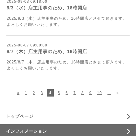
2025-09-03 09:18:00
9/3（水）店主用事のため、16時開店
2025/9
/3（水）店主用事のため、16時開店
とさせて頂きます。
よろしくお願いいたします。
2025-08-07 09:00:00
8/7（木）店主用事のため、16時開店
2025/
8/7（木）店主用事のため、16時開店
とさせて頂きます。
よろしくお願いいたします。
«
1
2
3
4
5
6
7
8
9
10
...
»
トップページ
インフォメーション