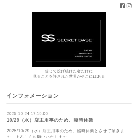
信じて投げ続けた者だけに
見ることを許された世界がそこにはある
インフォメーション
2025-10-24 17:19:00
10/29（水）店主用事のため、臨時休業
2025/10
/29（水）店主用事のため、臨時休業
とさせて頂きま
す。よろしくお願いいたします。