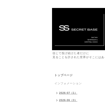
信じて投げ続けた者だけに
見ることを許された世界がそこにはあ
トップページ
インフォメーション
2026-07（1）
2026-06（3）