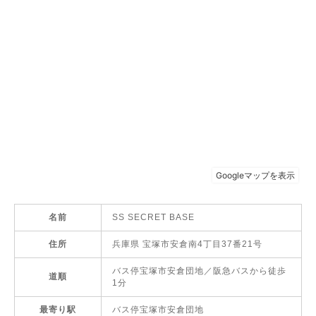
名前
SS SECRET BASE
住所
兵庫県 宝塚市安倉南4丁目37番21号
バス停宝塚市安倉団地／阪急バスから徒歩
道順
1分
最寄り駅
バス停宝塚市安倉団地