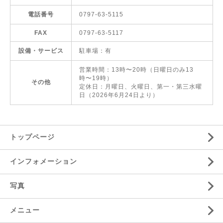
電話番号
0797-63-5115
FAX
0797-63-5117
設備・サービス
駐車場：有
営業時間：13時〜20時（日曜日のみ13
時〜19時）
その他
定休日：月曜日、火曜日、第一・第三水曜
日（2026年6月24日より）
トップページ
インフォメーション
写真
メニュー