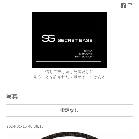
信じて投げ続けた者だけに
見ることを許された世界がそこにはある
写真
指定なし
2024-01-15 00:38:10