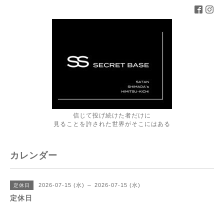
信じて投げ続けた者だけに
見ることを許された世界がそこにはある
カレンダー
2026-07-15 (水) ～ 2026-07-15 (水)
定休日
定休日