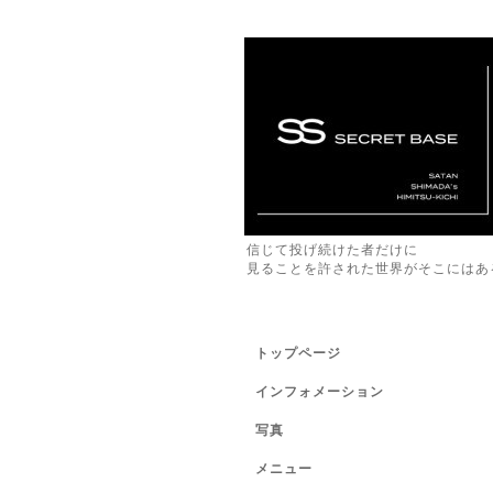
信じて投げ続けた者だけに
見ることを許された世界がそこにはあ
トップページ
インフォメーション
写真
メニュー