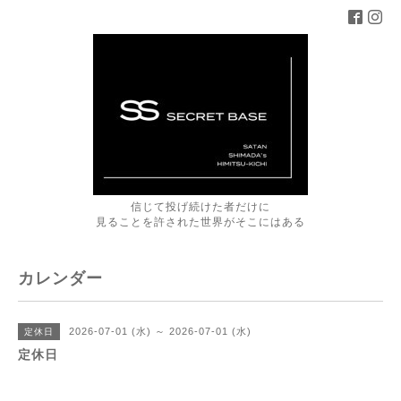
信じて投げ続けた者だけに
見ることを許された世界がそこにはある
カレンダー
2026-07-01 (水) ～ 2026-07-01 (水)
定休日
定休日