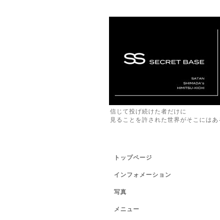
信じて投げ続けた者だけに
見ることを許された世界がそこにはあ
トップページ
インフォメーション
写真
メニュー