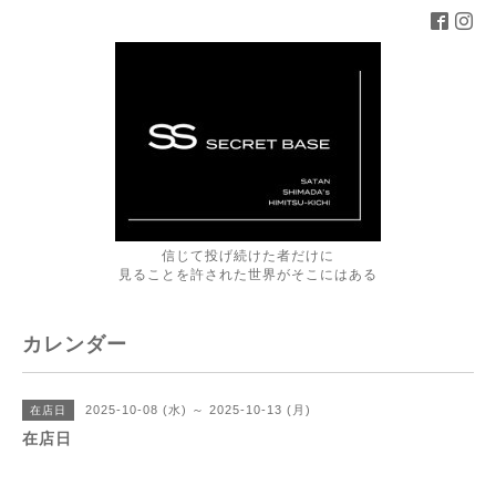
信じて投げ続けた者だけに
見ることを許された世界がそこにはある
カレンダー
2025-10-08 (水) ～ 2025-10-13 (月)
在店日
在店日