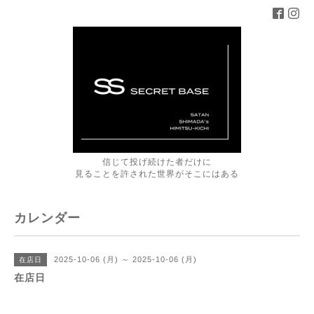
信じて投げ続けた者だけに
見ることを許された世界がそこにはある
カレンダー
2025-10-06 (月) ～ 2025-10-06 (月)
在店日
在店日