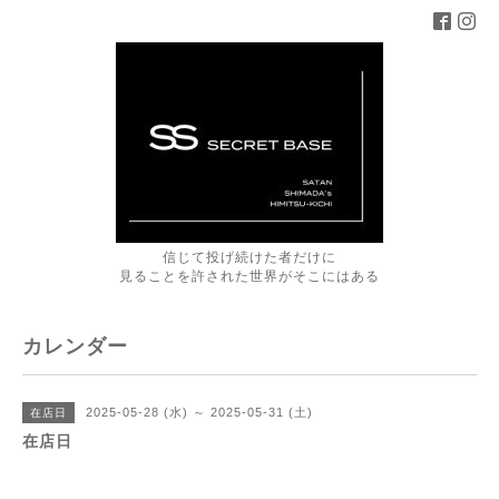
信じて投げ続けた者だけに
見ることを許された世界がそこにはある
カレンダー
2025-05-28 (水) ～ 2025-05-31 (土)
在店日
在店日