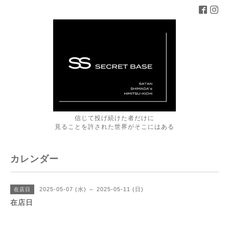
信じて投げ続けた者だけに
見ることを許された世界がそこにはある
カレンダー
2025-05-07 (水) ～ 2025-05-11 (日)
在店日
在店日