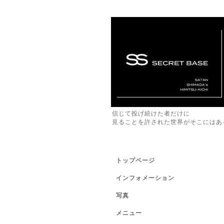
信じて投げ続けた者だけに
見ることを許された世界がそこにはあ
トップページ
インフォメーション
写真
メニュー