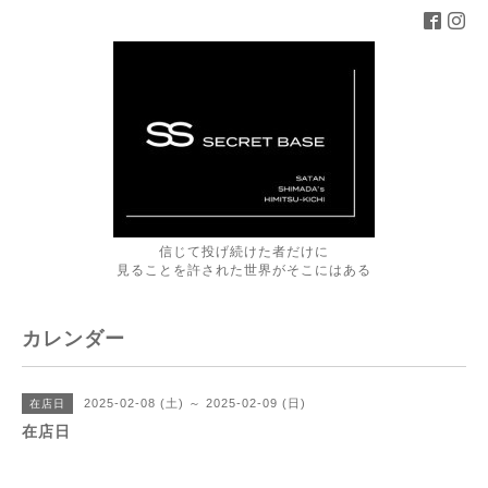
信じて投げ続けた者だけに
見ることを許された世界がそこにはある
カレンダー
2025-02-08 (土) ～ 2025-02-09 (日)
在店日
在店日