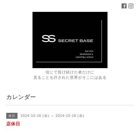
信じて投げ続けた者だけに
見ることを許された世界がそこにはある
カレンダー
2024-10-16 (水) ～ 2024-10-16 (水)
休日
店休日