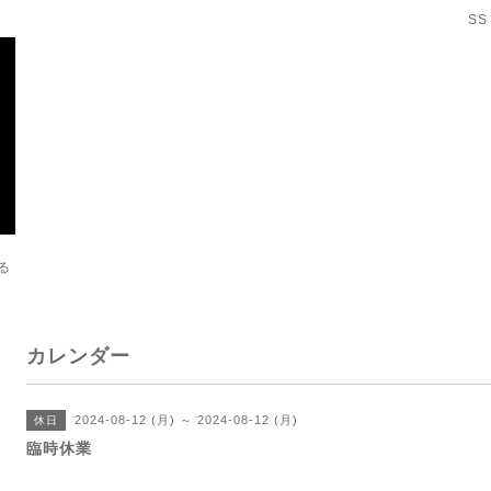
SS
る
カレンダー
2024-08-12 (月) ～ 2024-08-12 (月)
休日
臨時休業