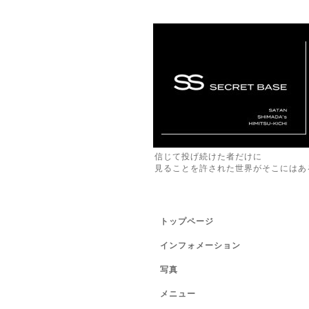
信じて投げ続けた者だけに
見ることを許された世界がそこにはあ
トップページ
インフォメーション
写真
メニュー