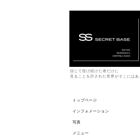
信じて投げ続けた者だけに
見ることを許された世界がそこにはあ
トップページ
インフォメーション
写真
メニュー