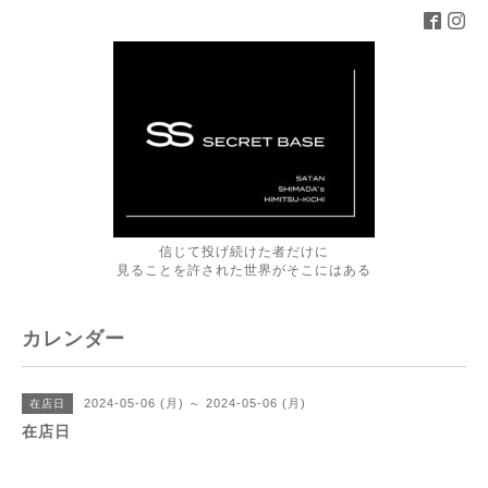
信じて投げ続けた者だけに
見ることを許された世界がそこにはある
カレンダー
2024-05-06 (月) ～ 2024-05-06 (月)
在店日
在店日