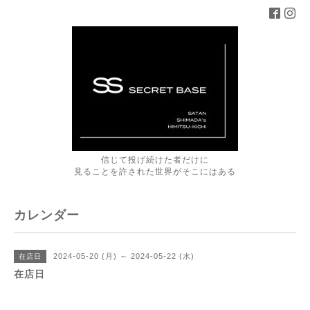
信じて投げ続けた者だけに
見ることを許された世界がそこにはある
カレンダー
2024-05-20 (月) ～ 2024-05-22 (水)
在店日
在店日