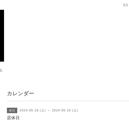
SS
る
カレンダー
2024-05-18 (土) ～ 2024-05-18 (土)
休日
店休日