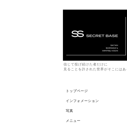
信じて投げ続けた者だけに
見ることを許された世界がそこにはあ
トップページ
インフォメーション
写真
メニュー