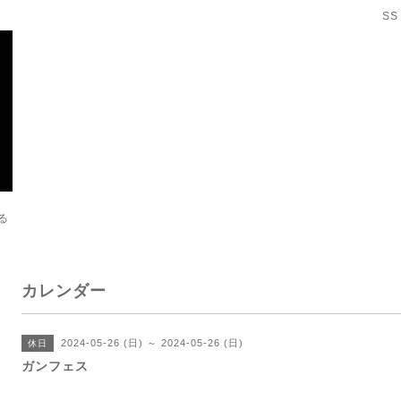
SS
る
カレンダー
2024-05-26 (日) ～ 2024-05-26 (日)
休日
ガンフェス