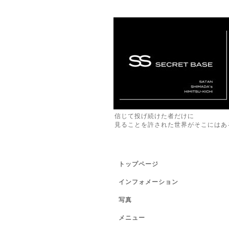
信じて投げ続けた者だけに
見ることを許された世界がそこにはあ
トップページ
インフォメーション
写真
メニュー